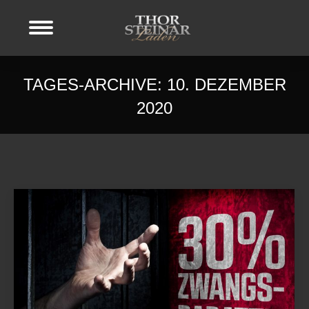
TAGES-ARCHIVE:
10. DEZEMBER
2020
Sie befinden sich hier: